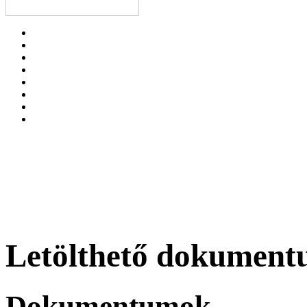
Letölthető dokumen
Dokumentumok