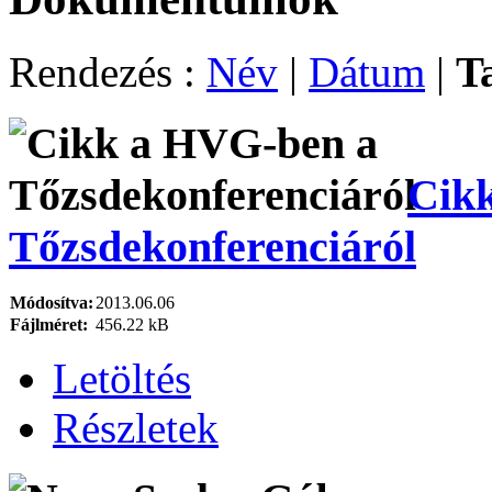
Rendezés :
Név
|
Dátum
|
T
Cik
Tőzsdekonferenciáról
Módosítva:
2013.06.06
Fájlméret:
456.22 kB
Letöltés
Részletek