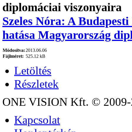
Szeles Nóra: A Budapesti
hatása Magyarország dipl
Módosítva:
2013.06.06
Fájlméret:
525.12 kB
Letöltés
Részletek
ONE VISION Kft. © 2009-2
Kapcsolat