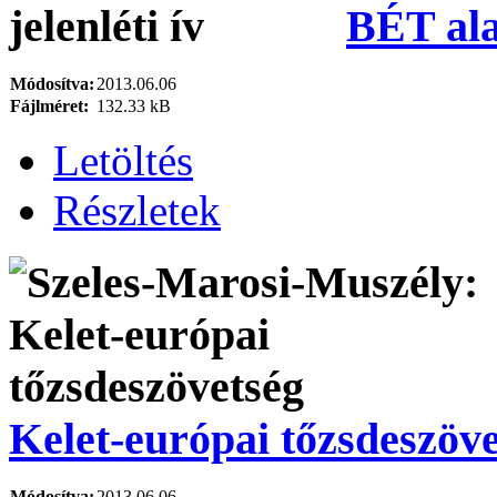
BÉT ala
Módosítva:
2013.06.06
Fájlméret:
132.33 kB
Letöltés
Részletek
Kelet-európai tőzsdeszöv
Módosítva:
2013.06.06