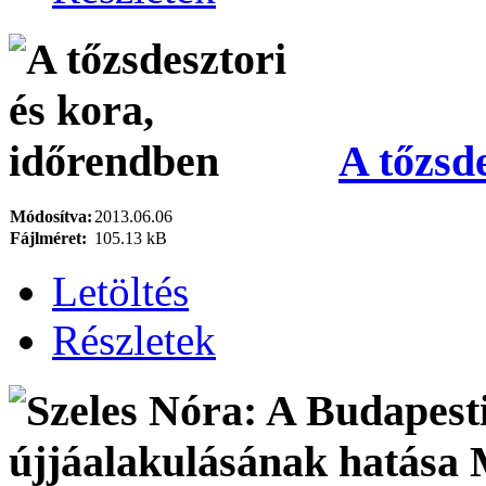
A tőzsd
Módosítva:
2013.06.06
Fájlméret:
105.13 kB
Letöltés
Részletek