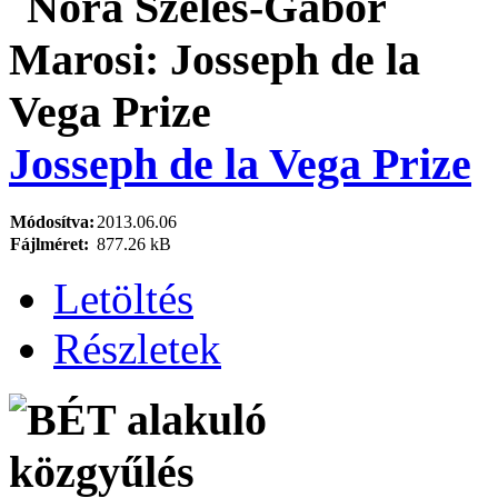
Josseph de la Vega Prize
Módosítva:
2013.06.06
Fájlméret:
877.26 kB
Letöltés
Részletek