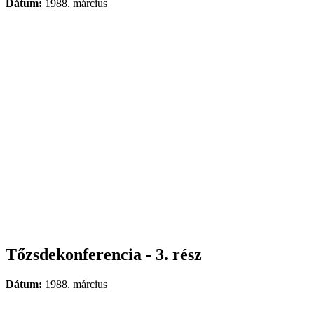
Dátum:
1988. március
Tőzsdekonferencia - 3. rész
Dátum:
1988. március