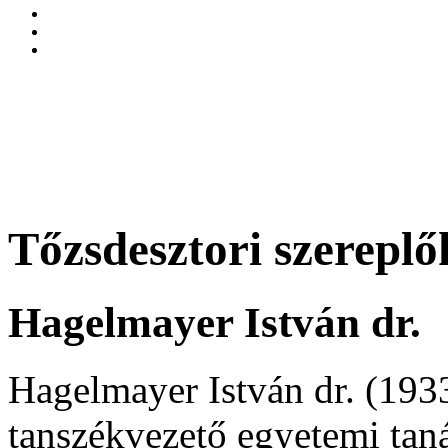
Tőzsdesztori szereplő
Hagelmayer István dr.
Hagelmayer István dr. (193
tanszékvezető egyetemi taná