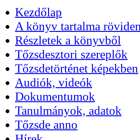
Kezdőlap
A könyv tartalma rövide
Részletek a könyvből
Tőzsdesztori szereplők
Tőzsdetörténet képekben
Audiók, videók
Dokumentumok
Tanulmányok, adatok
Tőzsde anno
Hírek