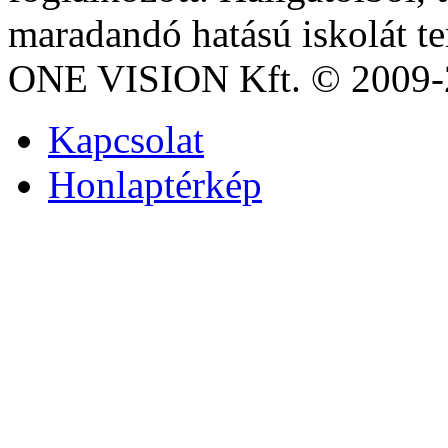
maradandó hatású iskolát t
ONE VISION Kft. © 2009-2
Kapcsolat
Honlaptérkép