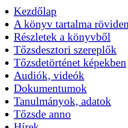
Kezdőlap
A könyv tartalma rövide
Részletek a könyvből
Tőzsdesztori szereplők
Tőzsdetörténet képekben
Audiók, videók
Dokumentumok
Tanulmányok, adatok
Tőzsde anno
Hírek