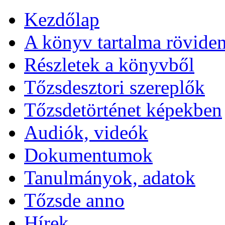
Kezdőlap
A könyv tartalma rövide
Részletek a könyvből
Tőzsdesztori szereplők
Tőzsdetörténet képekben
Audiók, videók
Dokumentumok
Tanulmányok, adatok
Tőzsde anno
Hírek